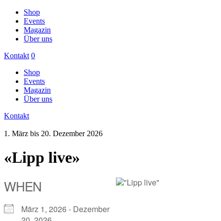
Shop
Events
Magazin
Über uns
Kontakt
0
Shop
Events
Magazin
Über uns
Kontakt
1. März bis 20. Dezember 2026
«Lipp live»
WHEN
März 1, 2026 - Dezember
20, 2026