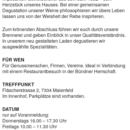
Herzstück unseres Hauses. Bei einer gemeinsamen
Degustation unserer Weine philosophieren wir übers Leben
lassen uns von der Weisheit der Rebe inspirieren.
Zum krönenden Abschluss führen wir euch durch unsere
Brennerei und geben Einblick in unser Qualitätsverständnis.
In unserem neu gestalteten Laden degustieren wir
ausgewählte Spezialitäten.
FÜR WEN
Für Genussmenschen, Firmen, Vereine. Ideal in Verbindung
mit einem Restaurantbesuch in der Bündner Herrschaft.
TREFFPUNKT
Fläscherstrasse 2, 7304 Maienfeld
Im Innenhof, Parkplätze sind vorhanden.
DATUM
nur auf Voranmeldung:
Donnerstags 16.00 – 17.30 Uhr
Freitags 10.00 – 11.30 Uhr