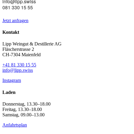
info@lipp.swiss
081 330 15 55
Jetzt anfragen
Kontakt
Lipp Weingut & Destillerie AG
Fläscherstrasse 2
CH-7304 Maienfeld
+41 81 330 15 55
info@lipp.swiss
Instagram
Laden
Donnerstag, 13.30–18.00
Freitag, 13.30–18.00
Samstag, 09.00–13.00
Anfahrtsplan