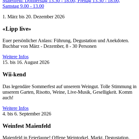
Maienfeld: Donnerstag 13.30 - 18.00, Freitag 13.30 - 18.00,
Samstag 9.00 - 13.00
1. März bis 20. Dezember 2026
«Lipp live»
Euer persönlicher Anlass: Führung, Degustation und Anekdoten.
Buchbar von März - Dezember, 8 - 30 Personen
Weitere Infos
15. bis 16. August 2026
Wii-kend
Das legendäre Sommerfest auf unserem Weingut. Tolle Stimmung in
unserem Garten, Risotto, Weine, Live-Musik, Geselligkeit. Komm
auch!
Weitere Infos
4. bis 6. September 2026
Weinfest Maienfeld
Maienfeld in Feierlaune! Offene Weintorkel, Markt, Degustation,