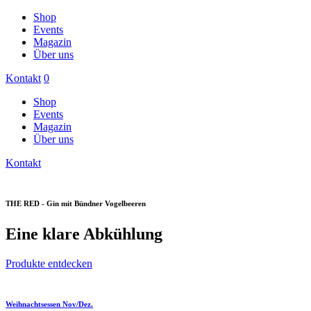
Shop
Events
Magazin
Über uns
Kontakt
0
Shop
Events
Magazin
Über uns
Kontakt
THE RED - Gin mit Bündner Vogelbeeren
Eine klare Abkühlung
Produkte entdecken
Weihnachtsessen Nov/Dez.