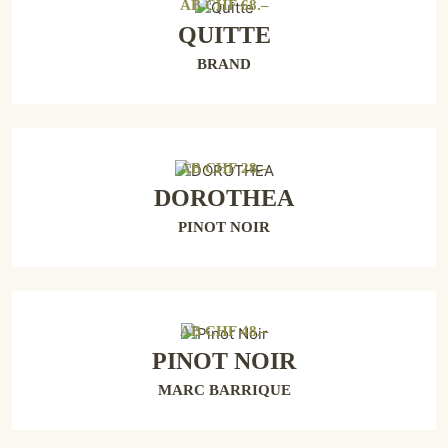
AB
CHF
68
.–
QUITTE
BRAND
AB
CHF
28
.–
DOROTHEA
PINOT NOIR
AB
CHF
48
.–
PINOT NOIR
MARC BARRIQUE