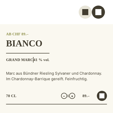
AB
CHF
89
.–
BIANCO
GRAND MARC
41 % vol.
Marc aus Bündner Riesling Sylvaner und Chardonnay.
Im Chardonnay-Barrique gereift. Feinfruchtig.
–
+
70 CL
1
89.–